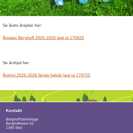
Se årets årsplan her:
Årsplan Berghoff 2025-2026 lagt ut 170825
Se årshjul her:
Årshjul 2025-2026 første halvår lagt ut 170725
Kontakt
Berghoff barnehage
Berghoffveien 43
1340 Skui