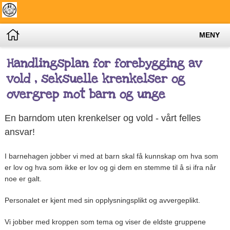
MENY
Handlingsplan for forebygging av
vold , seksuelle krenkelser og
overgrep mot barn og unge
En barndom uten krenkelser og vold - vårt felles
ansvar!
I barnehagen jobber vi med at barn skal få kunnskap om hva som
er lov og hva som ikke er lov og gi dem en stemme til å si ifra når
noe er galt.
Personalet er kjent med sin opplysningsplikt og avvergeplikt.
Vi jobber med kroppen som tema og viser de eldste gruppene