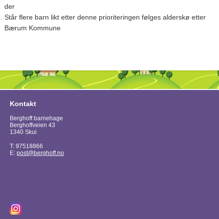
der
Står flere barn likt etter denne prioriteringen følges alderskø etter
Bærum Kommune
Kontakt
Berghoff barnehage
Berghoffveien 43
1340 Skui
T: 97518866
E:
post@berghoff.no