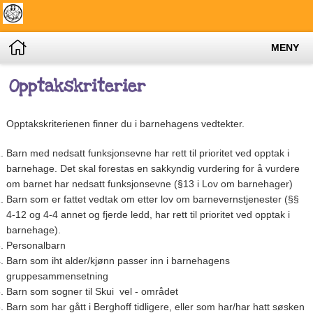
MENY
Opptakskriterier
Opptakskriterienen finner du i barnehagens vedtekter.
Barn med nedsatt funksjonsevne har rett til prioritet ved opptak i
barnehage. Det skal forestas en sakkyndig vurdering for å vurdere
om barnet har nedsatt funksjonsevne (§13 i Lov om barnehager)
Barn som er fattet vedtak om etter lov om barnevernstjenester (§§
4-12 og 4-4 annet og fjerde ledd, har rett til prioritet ved opptak i
barnehage).
Personalbarn
Barn som iht alder/kjønn passer inn i barnehagens
gruppesammensetning
Barn som sogner til Skui vel - området
Barn som har gått i Berghoff tidligere, eller som har/har hatt søsken